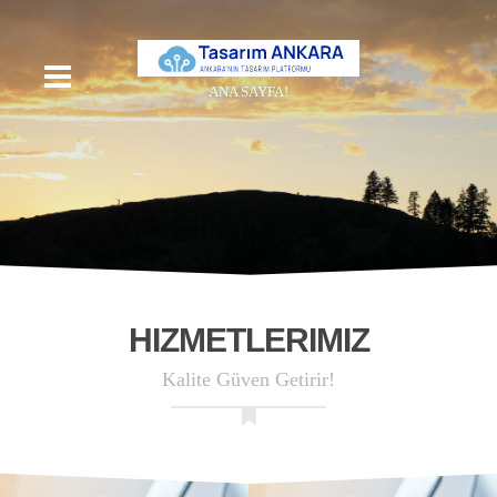
ANA SAYFA!
HIZMETLERIMIZ
Kalite Güven Getirir!