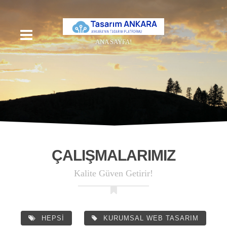
ANA SAYFA!
ÇALIŞMALARIMIZ
Kalite Güven Getirir!
HEPSİ
KURUMSAL WEB TASARIM