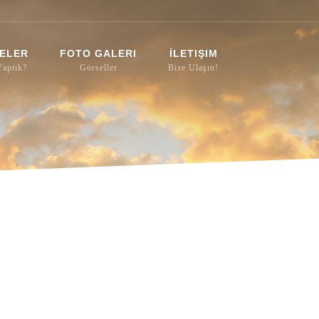
ELER
FOTO GALERI
İLETIŞIM