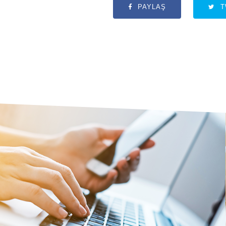
PAYLAŞ
T