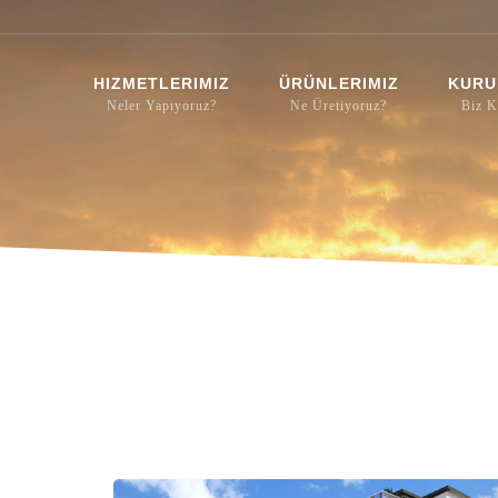
HIZMETLERIMIZ
ÜRÜNLERIMIZ
KURU