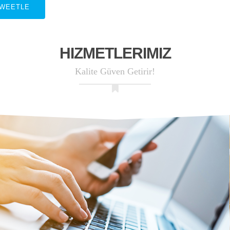
WEETLE
HIZMETLERIMIZ
Kalite Güven Getirir!